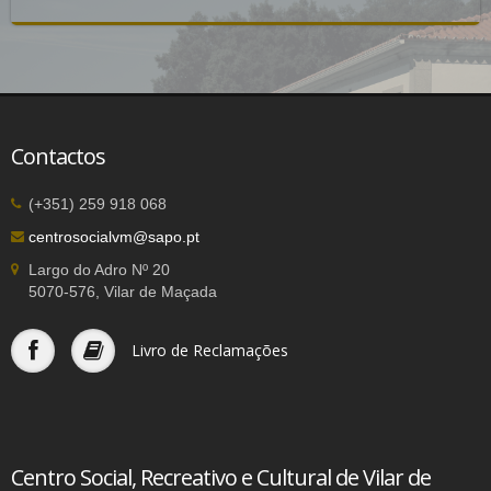
Contactos
(+351) 259 918 068
centrosocialvm@sapo.pt
Largo do Adro Nº 20
5070-576, Vilar de Maçada
Livro de Reclamações
Centro Social, Recreativo e Cultural de Vilar de