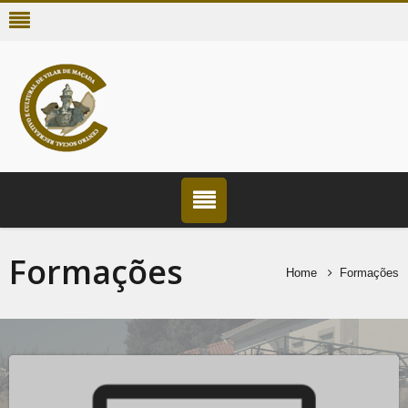
Formações
Home
Formações